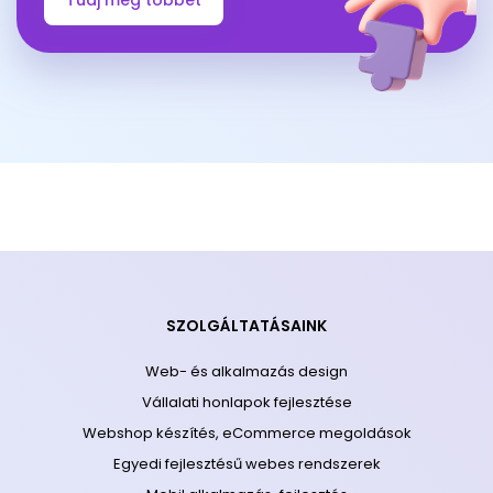
Tudj meg többet
SZOLGÁLTATÁSAINK
Web- és alkalmazás design
Vállalati honlapok fejlesztése
Webshop készítés, eCommerce megoldások
Egyedi fejlesztésű webes rendszerek