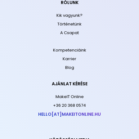
RÓLUNK
Kik vagyunk?
Történetünk
A Csapat
Kompetenciáink
Karrier
Blog
AJÁNLAT KÉRÉSE
MakeIT Online
+36 20 368 0574
HELLO[AT]MAKEITONLINE.HU