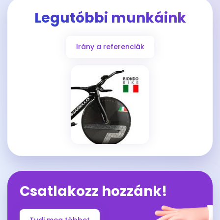
Legutóbbi munkáink
Irány a referenciák
Csatlakozz hozzánk!