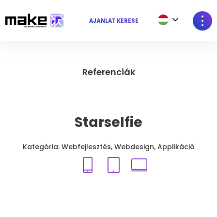
AJÁNLAT KÉRÉSE
Referenciák
Starselfie
Kategória: Webfejlesztés, Webdesign, Applikáció