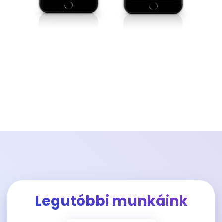
Legutóbbi munkáink