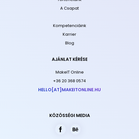
A Csapat
Kompetenciáink
Karrier
Blog
AJÁNLAT KÉRÉSE
MakeIT Online
+36 20 368 0574
HELLO[AT]MAKEITONLINE.HU
KÖZÖSSÉGI MEDIA