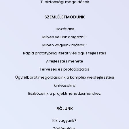
IT-biztonsági megoldások
SZEMLÉLETMÓDUNK
Filozófiánk
Milyen velünk dolgozni?
Miben vagyunk mások?
Rapid prototyping, iteratív és agilis fejlesztés
A fejlesztés menete
Tervezés és prototipizálás
Ügyfélbarát megoldásaink a komplex webfejlesztési
kihívásokra
Eszközeink a projektmenedzsmenthez
RÓLUNK
Kik vagyunk?
Történetünk