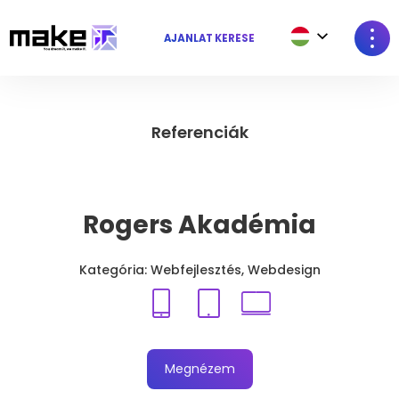
AJÁNLAT KÉRÉSE
Referenciák
Rogers Akadémia
Kategória: Webfejlesztés, Webdesign
Megnézem