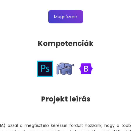
Megnézem
Kompetenciák
Projekt leírás
A) azzal a megtisztelő kéréssel fordult hozzánk, hogy a töb