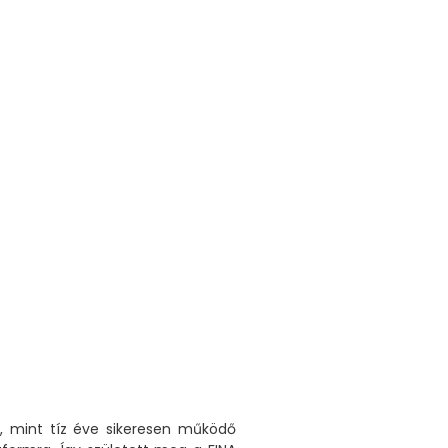
b, mint tíz éve sikeresen működő