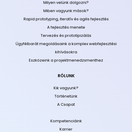
Milyen velünk dolgozni?
Miben vagyunk mások?
Rapid prototyping, iteratív és agilis fejlesztés
A fejlesztés menete
Tervezés és prototipizálás
Ügyfélbarát megoldásaink a komplex webfejlesztési
kihívásokra
Eszközeink a projektmenedzsmenthez
RÓLUNK
Kik vagyunk?
Történetünk
A Csapat
Kompetenciáink
Karrier