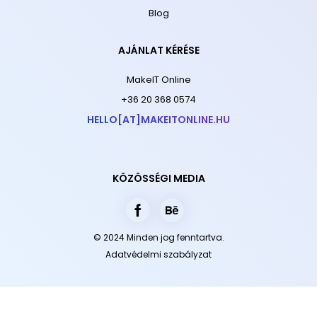
Blog
AJÁNLAT KÉRÉSE
MakeIT Online
+36 20 368 0574
HELLO[AT]MAKEITONLINE.HU
KÖZÖSSÉGI MEDIA
© 2024 Minden jog fenntartva.
Adatvédelmi szabályzat