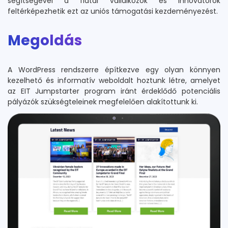
segítségével a fiatal vállalkozók és innovátorok
feltérképezhetik ezt az uniós támogatási kezdeményezést.
Megoldás
A WordPress rendszerre építkezve egy olyan könnyen
kezelhető és informatív weboldalt hoztunk létre, amelyet
az EIT Jumpstarter program iránt érdeklődő potenciális
pályázók szükségteleinek megfelelően alakítottunk ki.