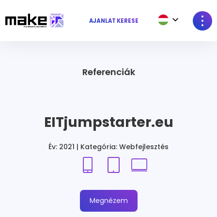
AJÁNLAT KÉRÉSE
Referenciák
EITjumpstarter.eu
Év: 2021 | Kategória: Webfejlesztés
Megnézem