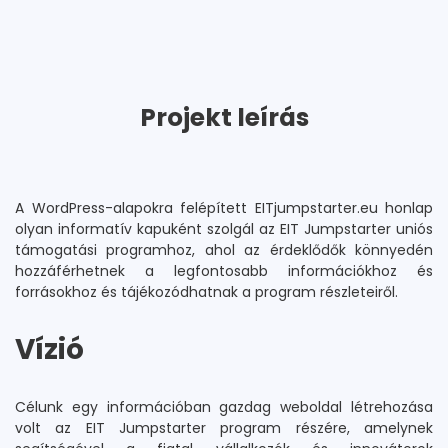
Projekt leírás
A WordPress-alapokra felépített EITjumpstarter.eu honlap
olyan informatív kapuként szolgál az EIT Jumpstarter uniós
támogatási programhoz, ahol az érdeklődők könnyedén
hozzáférhetnek a legfontosabb információkhoz és
forrásokhoz és tájékozódhatnak a program részleteiről.
Vízió
Célunk egy információban gazdag weboldal létrehozása
volt az EIT Jumpstarter program részére, amelynek