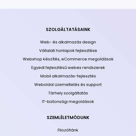
SZOLGÁLTATÁSAINK
Web- és alkalmazás design
Vállalati honlapok fejlesztése
Webshop készítés, eCommerce megoldások
Egyedi fejlesztésű webes rendszerek
Mobil alkalmazás-fejlesztés
Weboldal üzemeltetés és support
Tárhely szolgáltatás
IT-biztonsági megoldások
SZEMLÉLETMÓDUNK
Filozófiánk