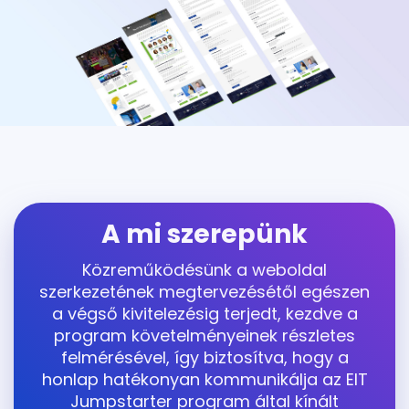
A mi szerepünk
Közreműködésünk a weboldal
szerkezetének megtervezésétől egészen
a végső kivitelezésig terjedt, kezdve a
program követelményeinek részletes
felmérésével, így biztosítva, hogy a
honlap hatékonyan kommunikálja az EIT
Jumpstarter program által kínált