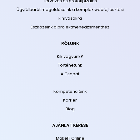
Tervezés és prototipizálás
Ügyfélbarát megoldásaink a komplex webfejlesztési
kihívásokra
Eszközeink a projektmenedzsmenthez
RÓLUNK
Kik vagyunk?
Történetünk
A Csapat
Kompetenciáink
Karrier
Blog
AJÁNLAT KÉRÉSE
MakeIT Online