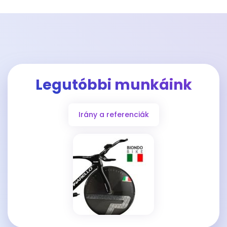
Legutóbbi munkáink
Irány a referenciák