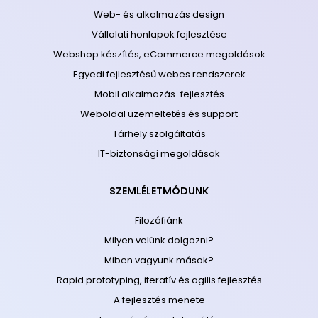
Web- és alkalmazás design
Vállalati honlapok fejlesztése
Webshop készítés, eCommerce megoldások
Egyedi fejlesztésű webes rendszerek
Mobil alkalmazás-fejlesztés
Weboldal üzemeltetés és support
Tárhely szolgáltatás
IT-biztonsági megoldások
SZEMLÉLETMÓDUNK
Filozófiánk
Milyen velünk dolgozni?
Miben vagyunk mások?
Rapid prototyping, iteratív és agilis fejlesztés
A fejlesztés menete