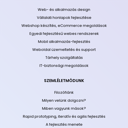
Web- és alkalmazás design
Vállalati honlapok fejlesztése
Webshop készítés, eCommerce megoldások
Egyedi fejlesztésű webes rendszerek
Mobil alkalmazás-fejlesztés
Weboldal üzemeltetés és support
Tárhely szolgáltatás
IT-biztonsági megoldások
SZEMLÉLETMÓDUNK
Filozófiánk
Milyen velünk dolgozni?
Miben vagyunk mások?
Rapid prototyping, iteratív és agilis fejlesztés
A fejlesztés menete