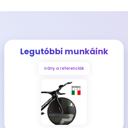
Legutóbbi munkáink
Irány a referenciák