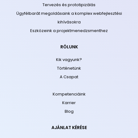
Tervezés és prototipizálás
Ügyfélbarát megoldásaink a komplex webfejlesztési
kihívásokra
Eszközeink a projektmenedzsmenthez
RÓLUNK
Kik vagyunk?
Történetünk
A Csapat
Kompetenciáink
Karrier
Blog
AJÁNLAT KÉRÉSE