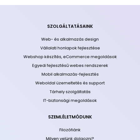
SZOLGÁLTATÁSAINK
Web- és alkalmazás design
Vállalati honlapok fejlesztése
Webshop készítés, eCommerce megoldások
Egyedi fejlesztésű webes rendszerek
Mobil alkalmazás-fejlesztés
Weboldal üzemeltetés és support
Tárhely szolgáltatás
IT-biztonsági megoldások
SZEMLÉLETMÓDUNK
Filozófiánk
Milyen velünk dolgozni?