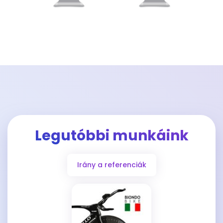
Legutóbbi munkáink
Irány a referenciák