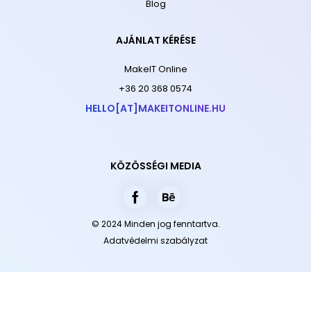
Blog
AJÁNLAT KÉRÉSE
MakeIT Online
+36 20 368 0574
HELLO[AT]MAKEITONLINE.HU
KÖZÖSSÉGI MEDIA
© 2024 Minden jog fenntartva.
Adatvédelmi szabályzat