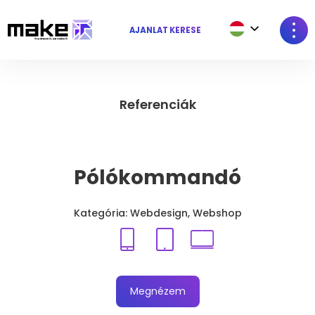
AJÁNLAT KÉRÉSE
Referenciák
Pólókommandó
Kategória: Webdesign, Webshop
Megnézem