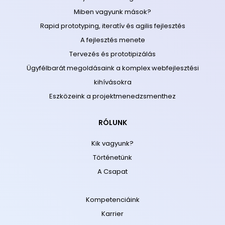
Miben vagyunk mások?
Rapid prototyping, iteratív és agilis fejlesztés
A fejlesztés menete
Tervezés és prototipizálás
Ügyfélbarát megoldásaink a komplex webfejlesztési
kihívásokra
Eszközeink a projektmenedzsmenthez
RÓLUNK
Kik vagyunk?
Történetünk
A Csapat
Kompetenciáink
Karrier