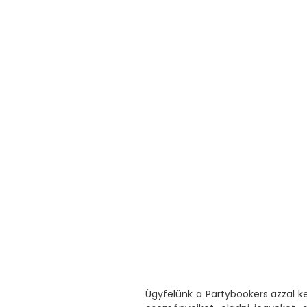
Ügyfelünk a Partybookers azzal k