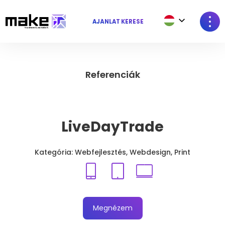
AJÁNLAT KÉRÉSE
Referenciák
LiveDayTrade
Kategória: Webfejlesztés, Webdesign, Print
Megnézem