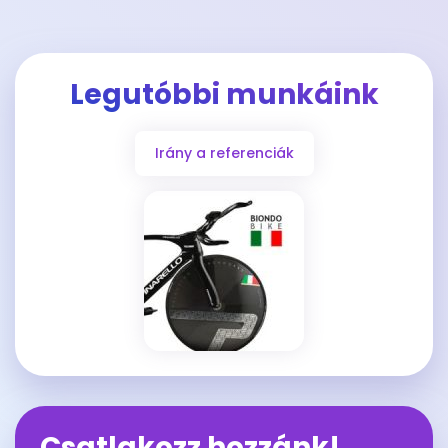
Legutóbbi munkáink
Irány a referenciák
Csatlakozz hozzánk!