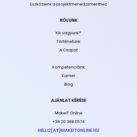
Eszközeink a projektmenedzsmenthez
RÓLUNK
Kik vagyunk?
Történetünk
A Csapat
Kompetenciáink
Karrier
Blog
AJÁNLAT KÉRÉSE
MakeIT Online
+36 20 368 0574
HELLO[AT]MAKEITONLINE.HU