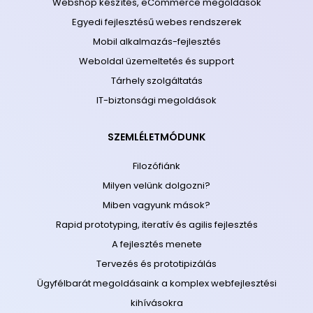
Webshop készítés, eCommerce megoldások
Egyedi fejlesztésű webes rendszerek
Mobil alkalmazás-fejlesztés
Weboldal üzemeltetés és support
Tárhely szolgáltatás
IT-biztonsági megoldások
SZEMLÉLETMÓDUNK
Filozófiánk
Milyen velünk dolgozni?
Miben vagyunk mások?
Rapid prototyping, iteratív és agilis fejlesztés
A fejlesztés menete
Tervezés és prototipizálás
Ügyfélbarát megoldásaink a komplex webfejlesztési
kihívásokra