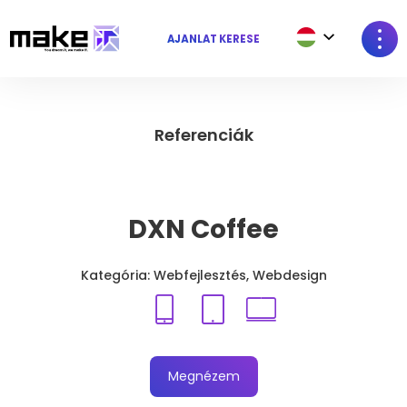
AJÁNLAT KÉRÉSE
Referenciák
DXN Coffee
Kategória: Webfejlesztés, Webdesign
Megnézem