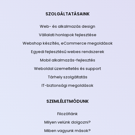
SZOLGÁLTATÁSAINK
Web- és alkalmazás design
Vállalati honlapok fejlesztése
Webshop készítés, eCommerce megoldások
Egyedi fejlesztésű webes rendszerek
Mobil alkalmazás-fejlesztés
Weboldal üzemeltetés és support
Tárhely szolgáltatás
IT-biztonsági megoldások
SZEMLÉLETMÓDUNK
Filozófiánk
Milyen velünk dolgozni?
Miben vagyunk mások?