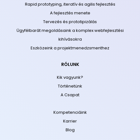
Rapid prototyping, iteratív és agilis fejlesztés
A fejlesztés menete
Tervezés és prototipizálás
Ügyfélbarát megoldásaink a komplex webfejlesztési
kihívásokra
Eszközeink a projektmenedzsmenthez
RÓLUNK
Kik vagyunk?
Történetünk
A Csapat
Kompetenciáink
Karrier
Blog