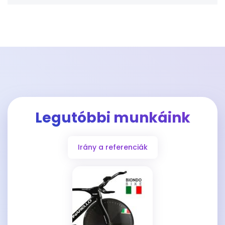
Legutóbbi munkáink
Irány a referenciák