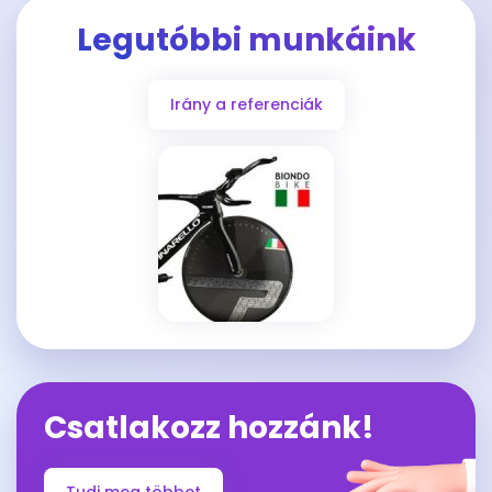
Legutóbbi munkáink
Irány a referenciák
Csatlakozz hozzánk!