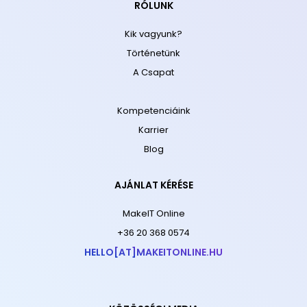
RÓLUNK
Kik vagyunk?
Történetünk
A Csapat
Kompetenciáink
Karrier
Blog
AJÁNLAT KÉRÉSE
MakeIT Online
+36 20 368 0574
HELLO[AT]MAKEITONLINE.HU