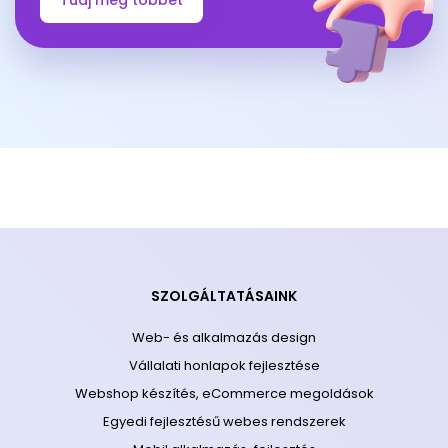
Tudj meg többet
SZOLGÁLTATÁSAINK
Web- és alkalmazás design
Vállalati honlapok fejlesztése
Webshop készítés, eCommerce megoldások
Egyedi fejlesztésű webes rendszerek