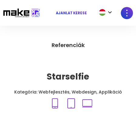
AJÁNLAT KÉRÉSE
Referenciák
Starselfie
Kategória: Webfejlesztés, Webdesign, Applikáció