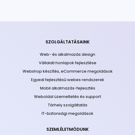
SZOLGÁLTATÁSAINK
Web- és alkalmazás design
Vállalati honlapok fejlesztése
Webshop készítés, eCommerce megoldások
Egyedi fejlesztésű webes rendszerek
Mobil alkalmazás-fejlesztés
Weboldal üzemeltetés és support
Tárhely szolgáltatás
IT-biztonsági megoldások
SZEMLÉLETMÓDUNK