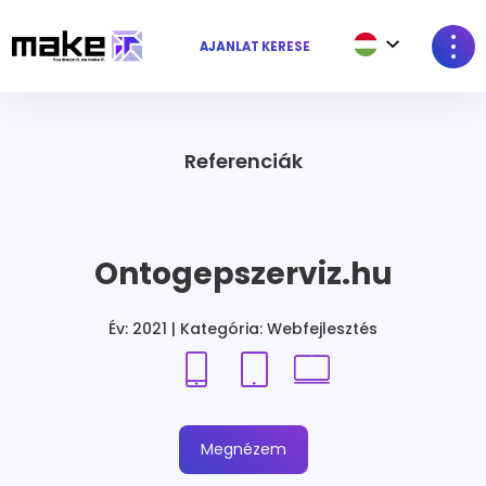
AJÁNLAT KÉRÉSE
Referenciák
Ontogepszerviz.hu
Év: 2021 | Kategória: Webfejlesztés
Megnézem