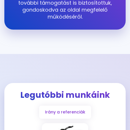
további támogatást is biztosítottuk,
gondoskodva az oldal megfelelő
működéséről.
Legutóbbi munkáink
Irány a referenciák