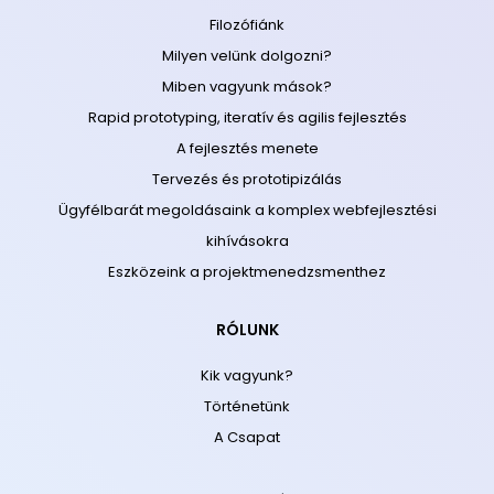
Filozófiánk
Milyen velünk dolgozni?
Miben vagyunk mások?
Rapid prototyping, iteratív és agilis fejlesztés
A fejlesztés menete
Tervezés és prototipizálás
Ügyfélbarát megoldásaink a komplex webfejlesztési
kihívásokra
Eszközeink a projektmenedzsmenthez
RÓLUNK
Kik vagyunk?
Történetünk
A Csapat