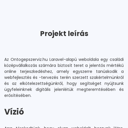
Projekt leírás
Az Ontogepszerviz.hu Laravel-alapú weboldala egy családi
középvállalkozás számára biztosít teret a jelentős mértékű
online terjeszkedéshez, amely egyszerre tanúskodik a
webfejlesztés és -tervezés terén szerzett szakértelmünkről
és az elkötelezettségünkről, hogy segítséget nyújtsunk
ügyfeleinknek digitális jelenlétük megteremtésében és
erősítésében.
Vízió