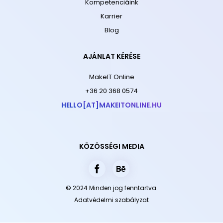
Kompetenciáink
Karrier
Blog
AJÁNLAT KÉRÉSE
MakeIT Online
+36 20 368 0574
HELLO[AT]MAKEITONLINE.HU
KÖZÖSSÉGI MEDIA
© 2024 Minden jog fenntartva.
Adatvédelmi szabályzat