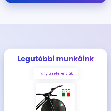
Legutóbbi munkáink
Irány a referenciák