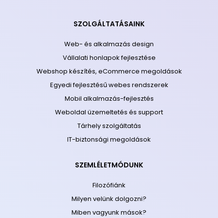
SZOLGÁLTATÁSAINK
Web- és alkalmazás design
Vállalati honlapok fejlesztése
Webshop készítés, eCommerce megoldások
Egyedi fejlesztésű webes rendszerek
Mobil alkalmazás-fejlesztés
Weboldal üzemeltetés és support
Tárhely szolgáltatás
IT-biztonsági megoldások
SZEMLÉLETMÓDUNK
Filozófiánk
Milyen velünk dolgozni?
Miben vagyunk mások?