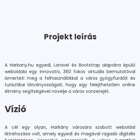
Projekt leírás
A Harkany.hu egyedi, Laravel és Bootstrap alapokra épülő
weboldala egy innovatív, 360 fokos virtuális bemutatóval
ismerteti meg a felhasználókkal a város gyógyfürdőit és
turisztikai látványosságait, hogy egy felejthetetlen online
élmény segítségével növelje a város vonzerejét.
Vízió
A cél egy olyan, Harkány városára szabott weboldal
létrehozása volt, amely egyedi és magával ragadó digitális