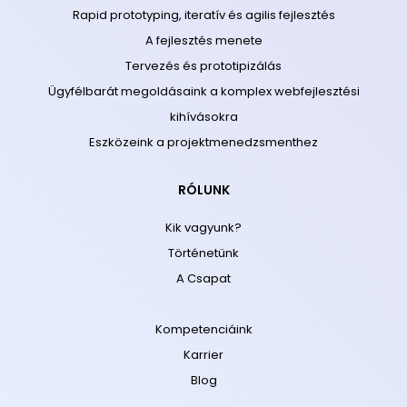
Rapid prototyping, iteratív és agilis fejlesztés
A fejlesztés menete
Tervezés és prototipizálás
Ügyfélbarát megoldásaink a komplex webfejlesztési
kihívásokra
Eszközeink a projektmenedzsmenthez
RÓLUNK
Kik vagyunk?
Történetünk
A Csapat
Kompetenciáink
Karrier
Blog