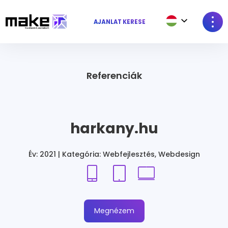
AJÁNLAT KÉRÉSE
Referenciák
harkany.hu
Év: 2021 | Kategória: Webfejlesztés, Webdesign
Megnézem