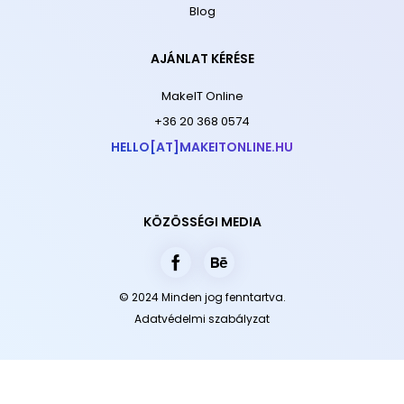
Blog
AJÁNLAT KÉRÉSE
MakeIT Online
+36 20 368 0574
HELLO[AT]MAKEITONLINE.HU
KÖZÖSSÉGI MEDIA
© 2024 Minden jog fenntartva.
Adatvédelmi szabályzat