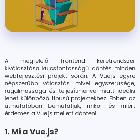
A megfelelő frontend keretrendszer
kiválasztása kulcsfontosságú döntés minden
webfejlesztési projekt során. A Vue.js egyre
népszerűbb választás, mivel egyszerűsége,
rugalmassága és teljesítménye miatt ideális
lehet különböző típusú projektekhez. Ebben az
útmutatóban bemutatjuk, mikor és miért
érdemes a Vue.js mellett dönteni.
1. Mi a Vue.js?