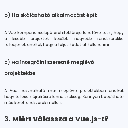
b) Ha skálázható alkalmazást épít
A Vue komponensalapú architektúrája lehetővé teszi, hogy
a kisebb projektek később nagyobb rendszerekké
fejlődjenek anélkül, hogy a teljes kódot át kellene írni.
c) Ha integrálni szeretné meglévő
projektekbe
A Vue használható már meglévő projektekben anélkül,
hogy teljesen újraírásra lenne szükség. Könnyen beépíthető
más keretrendszerek mellé is.
3. Miért válassza a Vue.js-t?