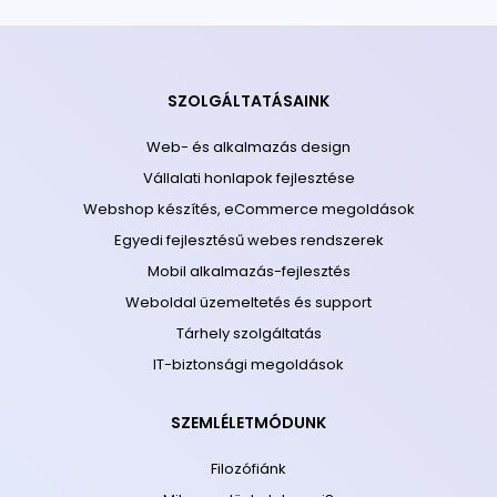
SZOLGÁLTATÁSAINK
Web- és alkalmazás design
Vállalati honlapok fejlesztése
Webshop készítés, eCommerce megoldások
Egyedi fejlesztésű webes rendszerek
Mobil alkalmazás-fejlesztés
Weboldal üzemeltetés és support
Tárhely szolgáltatás
IT-biztonsági megoldások
SZEMLÉLETMÓDUNK
Filozófiánk