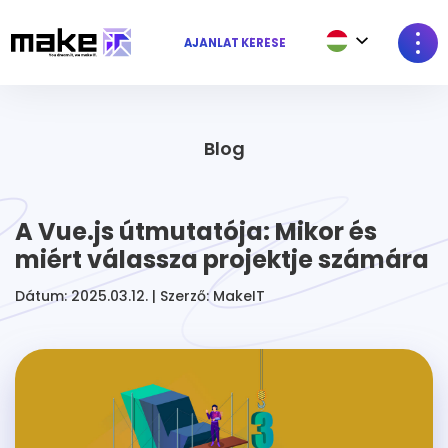
AJÁNLAT KÉRÉSE
Blog
A Vue.js útmutatója: Mikor és
miért válassza projektje számára
Dátum: 2025.03.12. | Szerző: MakeIT