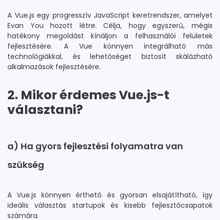
A Vue.js egy progresszív JavaScript keretrendszer, amelyet
Evan You hozott létre. Célja, hogy egyszerű, mégis
hatékony megoldást kínáljon a felhasználói felületek
fejlesztésére. A Vue könnyen integrálható más
technológiákkal, és lehetőséget biztosít skálázható
alkalmazások fejlesztésére.
2. Mikor érdemes Vue.js-t
választani?
a) Ha gyors fejlesztési folyamatra van
szükség
A Vue.js könnyen érthető és gyorsan elsajátítható, így
ideális választás startupok és kisebb fejlesztőcsapatok
számára.