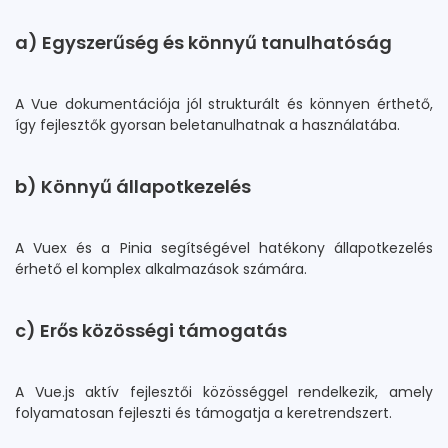
a) Egyszerűség és könnyű tanulhatóság
A Vue dokumentációja jól strukturált és könnyen érthető,
így fejlesztők gyorsan beletanulhatnak a használatába.
b) Könnyű állapotkezelés
A Vuex és a Pinia segítségével hatékony állapotkezelés
érhető el komplex alkalmazások számára.
c) Erős közösségi támogatás
A Vue.js aktív fejlesztői közösséggel rendelkezik, amely
folyamatosan fejleszti és támogatja a keretrendszert.