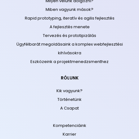
Milyen velünk dolgozni?
Miben vagyunk mások?
Rapid prototyping, iteratív és agilis fejlesztés
A fejlesztés menete
Tervezés és prototipizálás
Ügyfélbarát megoldásaink a komplex webfejlesztési
kihívásokra
Eszközeink a projektmenedzsmenthez
RÓLUNK
Kik vagyunk?
Történetünk
A Csapat
Kompetenciáink
Karrier